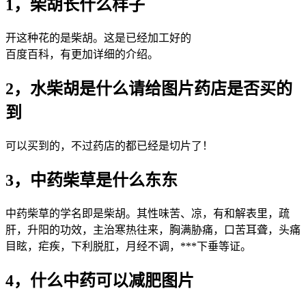
1，柴胡长什么样子
开这种花的是柴胡。这是已经加工好的
百度百科，有更加详细的介绍。
2，水柴胡是什么请给图片药店是否买的
到
可以买到的，不过药店的都已经是切片了！
3，中药柴草是什么东东
中药柴草的学名即是柴胡。其性味苦、凉，有和解表里，疏
肝，升阳的功效，主治寒热往来，胸满胁痛，口苦耳聋，头痛
目眩，疟疾，下利脱肛，月经不调，***下垂等证。
4，什么中药可以减肥图片