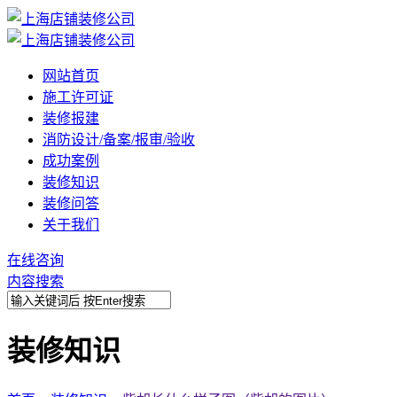
网站首页
施工许可证
装修报建
消防设计/备案/报审/验收
成功案例
装修知识
装修问答
关于我们
在线咨询
内容搜索
装修知识