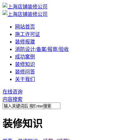
网站首页
施工许可证
装修报建
消防设计/备案/报审/验收
成功案例
装修知识
装修问答
关于我们
在线咨询
内容搜索
装修知识