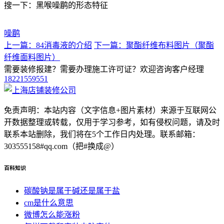
搜一下：黑喉噪鹛的形态特征
噪鹛
上一篇：84消毒液的介绍
下一篇：聚酯纤维布料图片（聚酯
纤维面料图片）
需要装修报建？需要办理施工许可证？欢迎咨询客户经理
18221559551
免责声明：本站内容（文字信息+图片素材）来源于互联网公
开数据整理或转载，仅用于学习参考，如有侵权问题，请及时
联系本站删除，我们将在5个工作日内处理。联系邮箱：
303555158#qq.com（把#换成@）
百科知识
碳酸钠是属于碱还是属于盐
cm是什么意思
微博怎么能涨粉