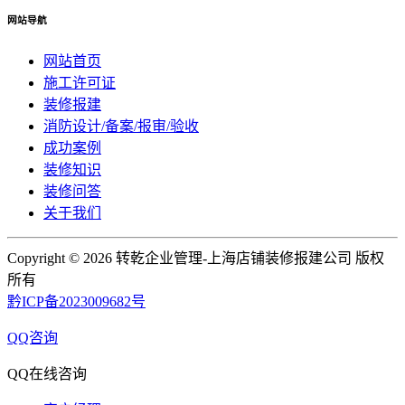
网站导航
网站首页
施工许可证
装修报建
消防设计/备案/报审/验收
成功案例
装修知识
装修问答
关于我们
Copyright ©
2026 转乾企业管理-上海店铺装修报建公司 版权
所有
黔ICP备2023009682号
QQ咨询
QQ在线咨询