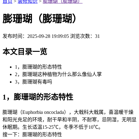
首页
>
装修知识
>
膨珊瑚（膨珊瑚）
膨珊瑚（膨珊瑚）
发布时间：2025-09-28 19:09:05
浏览次数：
31
本文目录一览
1，膨珊瑚的形态特性
2，膨珊瑚这种植物为什么那么像仙人掌
3，膨珊瑚有毒吗
1，膨珊瑚的形态特性
膨珊瑚（Euphorbia oncoclada），大戟科大戟属，喜温暖干燥
和阳光充足的环境，耐干旱和半阴，不耐寒，忌阴湿，无明显
休眠期。生长适温15-25℃，冬季不低于10℃。
搜一下：膨珊瑚的形态特性