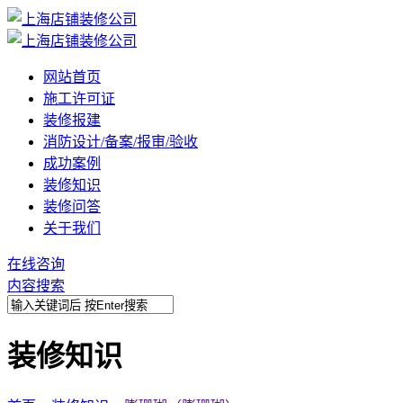
网站首页
施工许可证
装修报建
消防设计/备案/报审/验收
成功案例
装修知识
装修问答
关于我们
在线咨询
内容搜索
装修知识