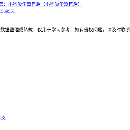
篇：小狗吸尘器售后（小狗吸尘器售后）
1559551
开数据整理或转载，仅用于学习参考，如有侵权问题，请及时联系
含义