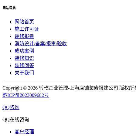
网站导航
网站首页
施工许可证
装修报建
消防设计/备案/报审/验收
成功案例
装修知识
装修问答
关于我们
Copyright ©
2026 转乾企业管理-上海店铺装修报建公司 版权所
黔ICP备2023009682号
QQ咨询
QQ在线咨询
客户经理