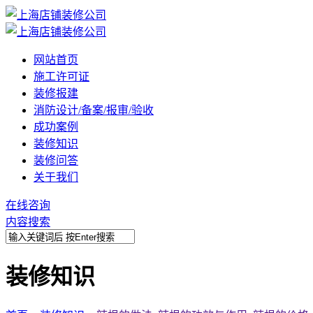
网站首页
施工许可证
装修报建
消防设计/备案/报审/验收
成功案例
装修知识
装修问答
关于我们
在线咨询
内容搜索
装修知识