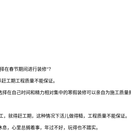
择在春节期间进行装修”？
节赶工期工程质量不能保证。
师选择在自己时间和精力相对集中的寒假装修可以亲自为施工质量
：
交工，就得赶工期，这种情况下活儿做得糙，工程质量不能保证。
休息，心里总搁着事，年过不好，玩得也不踏实。