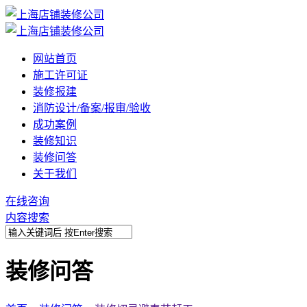
网站首页
施工许可证
装修报建
消防设计/备案/报审/验收
成功案例
装修知识
装修问答
关于我们
在线咨询
内容搜索
装修问答