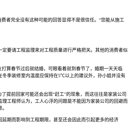
消费者完全没有这种可能的回答显得不是很信任。“您能从施工
一定要请工程监理来对工程质量进行严格把关。其他的消费者似
友打算春节过后就结婚，可眼看着就到春节了，婚期一天天临
在冬季装修室内温度应保持在5℃以上的建议外，孙小姐并没有
了提前回家可能还会出现“赶工”的现象，而这往往是家装公司
监理工程师认为，工人心浮的问题是不能因为家装公司的回避而
患。
因延期而影响到工程期限，甚至还会因此而引起更多的经济