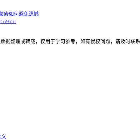
装修如何避免遗憾
1559551
开数据整理或转载，仅用于学习参考，如有侵权问题，请及时联系
含义