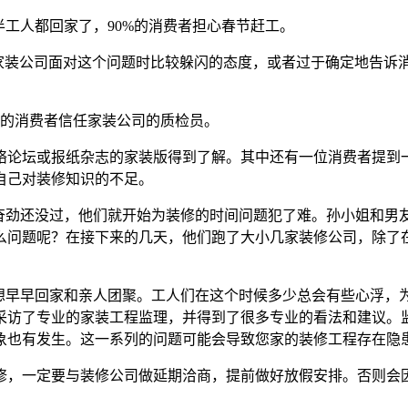
半工人都回家了，90%的消费者担心春节赶工。
家装公司面对这个问题时比较躲闪的态度，或者过于确定地告诉
％的消费者信任家装公司的质检员。
网络论坛或报纸杂志的家装版得到了解。其中还有一位消费者提到
自己对装修知识的不足。
兴奋劲还没过，他们就开始为装修的时间问题犯了难。孙小姐和男
么问题呢？在接下来的几天，他们跑了大小几家装修公司，除了
想早早回家和亲人团聚。工人们在这个时候多少总会有些心浮，为
采访了专业的家装工程监理，并得到了很多专业的看法和建议。
象也有发生。这一系列的问题可能会导致您家的装修工程存在隐
修，一定要与装修公司做延期洽商，提前做好放假安排。否则会