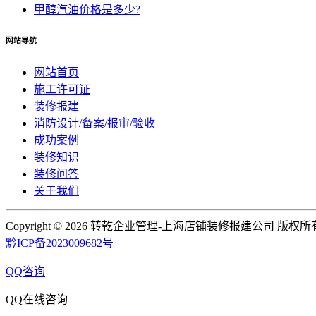
甲醇汽油价格是多少?
网站导航
网站首页
施工许可证
装修报建
消防设计/备案/报审/验收
成功案例
装修知识
装修问答
关于我们
Copyright ©
2026 转乾企业管理-上海店铺装修报建公司 版权所
黔ICP备2023009682号
QQ咨询
QQ在线咨询