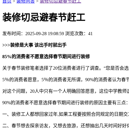
首页
>
装修问答
>
装修切忌避春节赶工
装修切忌避春节赶工
发布时间：2025-09-28 19:08:59
浏览次数：
41
>>>
装修是大事 该出手时就出手
85%的消费者不愿意选择春节期间进行装修
关于春节装修笔者选择了20位消费者进行了调查。“您是否会选
5％的消费者愿意，5％的消费者无所谓，90%的消费者认为春
对这个问题，20人中只有一个人明确回答愿意，这位中学教
90%的消费者不愿意选择春节期间进行装修的原因主要有三点
一、装修工人都想回家过年,如果工程要按照合同规定的日期
二、春节想去探亲访友，又想去旅游，还想抽出几天时间好好