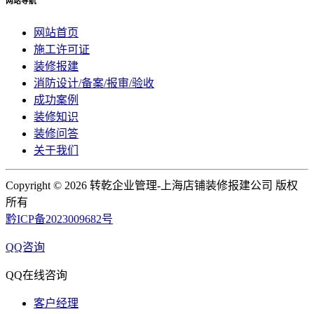
网站导航
网站首页
施工许可证
装修报建
消防设计/备案/报审/验收
成功案例
装修知识
装修问答
关于我们
Copyright ©
2026 转乾企业管理-上海店铺装修报建公司 版权
所有
黔ICP备2023009682号
QQ咨询
QQ在线咨询
客户经理