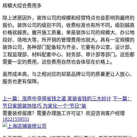
规模大综合费用多
除上述原因外，装饰公司的规模和经营特点也会影响到最终的
报价。装饰公司的级别不同，收费标准也有所不同，级别越高
价格就越贵。撇开施工质量，单是装饰公司的规模大、办公地
段好、场地大等，所开销的管理费用也就大。具有一定规模的
装饰公司，各种部门配备较为齐全，它要有办公室、设计部、
工程监理部、材料配套中心、财务部、审计部等部门。这些都
需要一定的费用，这些费用自然也会体现在价格上。
虽然成本高，与之相对应的却是品牌公司的质量更让人放心、
服务也更有保障。
上一篇：涨声中寻得省钱之道 家装省钱的三大妙计
下一篇：
节日家居装饰技巧 为家化一个“节日”装
需要装修报建？需要办理施工许可证？欢迎咨询客户经理
18221559551