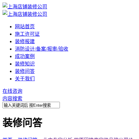
网站首页
施工许可证
装修报建
消防设计/备案/报审/验收
成功案例
装修知识
装修问答
关于我们
在线咨询
内容搜索
装修问答