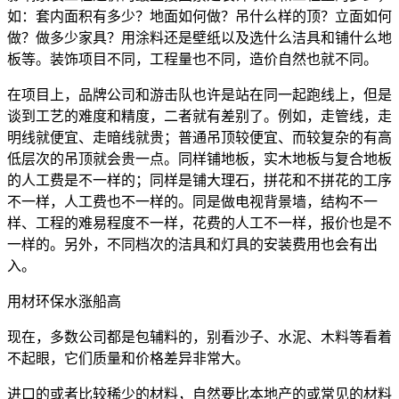
如：套内面积有多少？地面如何做？吊什么样的顶？立面如何
做？做多少家具？用涂料还是壁纸以及选什么洁具和铺什么地
板等。装饰项目不同，工程量也不同，造价自然也就不同。
在项目上，品牌公司和游击队也许是站在同一起跑线上，但是
谈到工艺的难度和精度，二者就有差别了。例如，走管线，走
明线就便宜、走暗线就贵；普通吊顶较便宜、而较复杂的有高
低层次的吊顶就会贵一点。同样铺地板，实木地板与复合地板
的人工费是不一样的；同样是铺大理石，拼花和不拼花的工序
不一样，人工费也不一样的。同是做电视背景墙，结构不一
样、工程的难易程度不一样，花费的人工不一样，报价也是不
一样的。另外，不同档次的洁具和灯具的安装费用也会有出
入。
用材环保水涨船高
现在，多数公司都是包辅料的，别看沙子、水泥、木料等看着
不起眼，它们质量和价格差异非常大。
进口的或者比较稀少的材料，自然要比本地产的或常见的材料