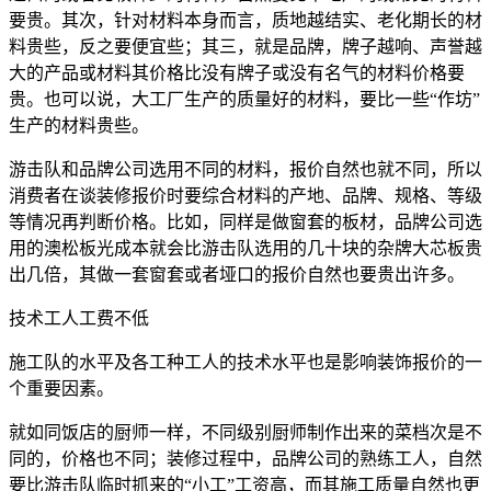
要贵。其次，针对材料本身而言，质地越结实、老化期长的材
料贵些，反之要便宜些；其三，就是品牌，牌子越响、声誉越
大的产品或材料其价格比没有牌子或没有名气的材料价格要
贵。也可以说，大工厂生产的质量好的材料，要比一些“作坊”
生产的材料贵些。
游击队和品牌公司选用不同的材料，报价自然也就不同，所以
消费者在谈装修报价时要综合材料的产地、品牌、规格、等级
等情况再判断价格。比如，同样是做窗套的板材，品牌公司选
用的澳松板光成本就会比游击队选用的几十块的杂牌大芯板贵
出几倍，其做一套窗套或者垭口的报价自然也要贵出许多。
技术工人工费不低
施工队的水平及各工种工人的技术水平也是影响装饰报价的一
个重要因素。
就如同饭店的厨师一样，不同级别厨师制作出来的菜档次是不
同的，价格也不同；装修过程中，品牌公司的熟练工人，自然
要比游击队临时抓来的“小工”工资高，而其施工质量自然也更