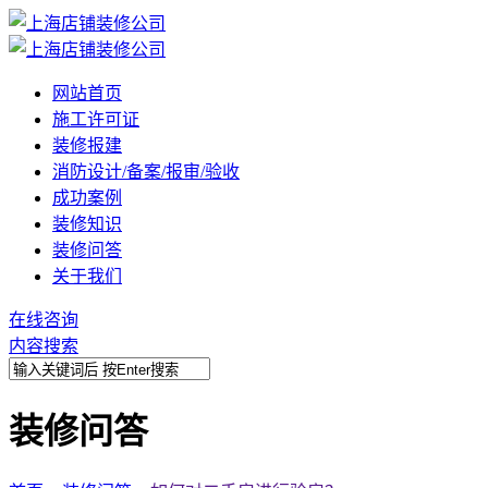
网站首页
施工许可证
装修报建
消防设计/备案/报审/验收
成功案例
装修知识
装修问答
关于我们
在线咨询
内容搜索
装修问答