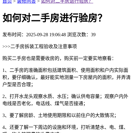
首页
>
装修问答
>
如何对二手房进行验房？
如何对二手房进行验房？
发布时间：2025-09-28 19:06:48
浏览次数：
39
>>>二手房拆装工程验收及注意事项
购买二手房也是需要收房的，购买前一定要实地察看：
1、二手房的准确面积包括建筑面积、使用面积和户内实际面
积，要仔细确认，最好能实地测量一下房屋内的面积，并弄清
户型是否合理；
2、打开水龙头观察水质、水压；确认供电容量；观察户内外
电线是否老化，电话线、煤气是否接通；
3、要了解房龄、土地使用期限和以前住户的大致情况；
4、还要了解一下周边的设施和环境，打听清楚水、电、煤、