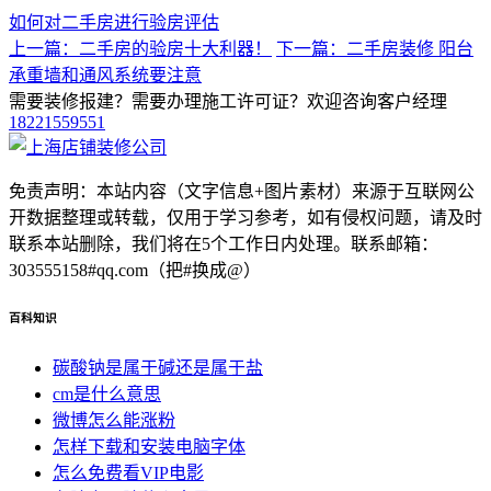
如何对二手房进行验房评估
上一篇：二手房的验房十大利器！
下一篇：二手房装修 阳台
承重墙和通风系统要注意
需要装修报建？需要办理施工许可证？欢迎咨询客户经理
18221559551
免责声明：本站内容（文字信息+图片素材）来源于互联网公
开数据整理或转载，仅用于学习参考，如有侵权问题，请及时
联系本站删除，我们将在5个工作日内处理。联系邮箱：
303555158#qq.com（把#换成@）
百科知识
碳酸钠是属于碱还是属于盐
cm是什么意思
微博怎么能涨粉
怎样下载和安装电脑字体
怎么免费看VIP电影