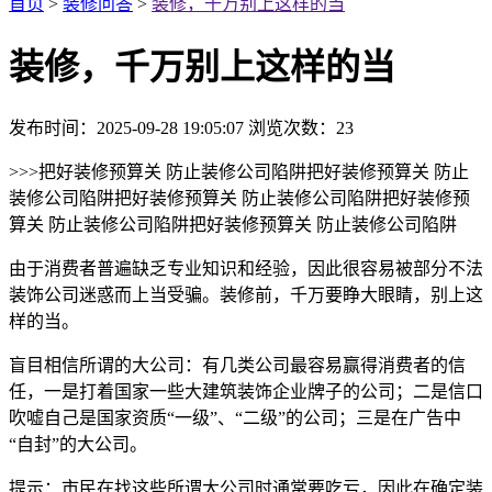
首页
>
装修问答
>
装修，千万别上这样的当
装修，千万别上这样的当
发布时间：2025-09-28 19:05:07
浏览次数：
23
>>>把好装修预算关 防止装修公司陷阱把好装修预算关 防止
装修公司陷阱把好装修预算关 防止装修公司陷阱把好装修预
算关 防止装修公司陷阱把好装修预算关 防止装修公司陷阱
由于消费者普遍缺乏专业知识和经验，因此很容易被部分不法
装饰公司迷惑而上当受骗。装修前，千万要睁大眼睛，别上这
样的当。
盲目相信所谓的大公司：有几类公司最容易赢得消费者的信
任，一是打着国家一些大建筑装饰企业牌子的公司；二是信口
吹嘘自己是国家资质“一级”、“二级”的公司；三是在广告中
“自封”的大公司。
提示：市民在找这些所谓大公司时通常要吃亏，因此在确定装