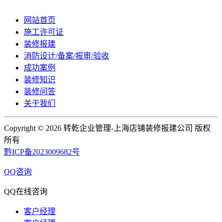
网站首页
施工许可证
装修报建
消防设计/备案/报审/验收
成功案例
装修知识
装修问答
关于我们
Copyright ©
2026 转乾企业管理-上海店铺装修报建公司 版权
所有
黔ICP备2023009682号
QQ咨询
QQ在线咨询
客户经理