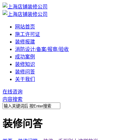
网站首页
施工许可证
装修报建
消防设计/备案/报审/验收
成功案例
装修知识
装修问答
关于我们
在线咨询
内容搜索
装修问答