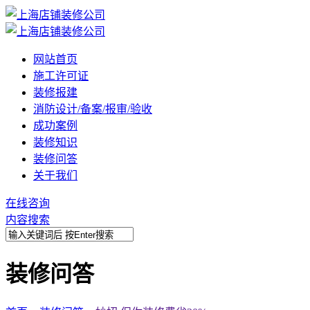
网站首页
施工许可证
装修报建
消防设计/备案/报审/验收
成功案例
装修知识
装修问答
关于我们
在线咨询
内容搜索
装修问答