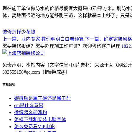
现在施工单位做防水的价格最便宜大概是60元/平方米。刷防
体，离地面很近的地方能够刷三遍，这样就基本上够了。只是
装修怎样少花钱
上一篇：业内专家 教你明明白白看预算
下一篇：确定家装风格
需要装修报建？需要办理施工许可证？欢迎咨询客户经理
1822
免责声明：本站内容（文字信息+图片素材）来源于互联网公
303555158#qq.com（把#换成@）
百科知识
碳酸钠是属于碱还是属于盐
cm是什么意思
微博怎么能涨粉
怎样下载和安装电脑字体
怎么免费看VIP电影