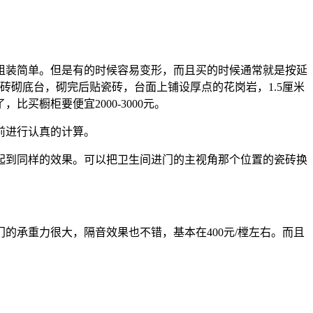
组装简单。但是有的时候容易变形，而且买的时候通常就是按延
红砖砌底台，砌完后贴瓷砖，台面上铺设厚点的花岗岩，1.5厘米
买橱柜要便宜2000-3000元。
前进行认真的计算。
起到同样的效果。可以把卫生间进门的主视角那个位置的瓷砖换
承重力很大，隔音效果也不错，基本在400元/樘左右。而且