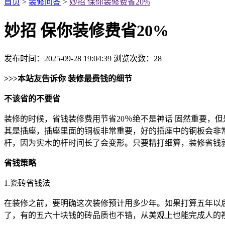
首页
>
装修问答
>
妙招 保你装修费省20%
妙招 保你装修费省20%
发布时间：2025-09-28 19:04:39
浏览次数：
28
>>>
本站友告诉你 装修最费钱的细节
不该省的不要省
装修的时候，省钱装修费用节省20％绝不是神话 固然重要，
其是插座，插座里面的铜板非常重要，好的插座中的铜板会非
杆，因为实木的杆时间长了会变形。只要精打细算，装修省钱
省钱策略
1.瓷砖省钱法
在装修之前，要明确这次装修预计用多少年。如果打算五年以
了，有的五六十块钱的砖品质也不错，从美观上也能完成人的