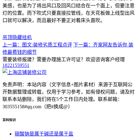
美感，也是为了将出风口及回风口结合在一个面上，但要注意
灯的位置。而下吹式只要直接拉管线，在天花板做上线型出风
口就可以解决，而且最好不要正对着床头直吹。
吊顶隐藏挂机
上一篇：图文:装修劣质工程点评
下一篇：齐家网友告诉你 装
修最费钱的细节
需要装修报建？需要办理施工许可证？欢迎咨询客户经理
18221559551
免责声明：本站内容（文字信息+图片素材）来源于互联网公
开数据整理或转载，仅用于学习参考，如有侵权问题，请及时
联系本站删除，我们将在5个工作日内处理。联系邮箱：
303555158#qq.com（把#换成@）
百科知识
碳酸钠是属于碱还是属于盐