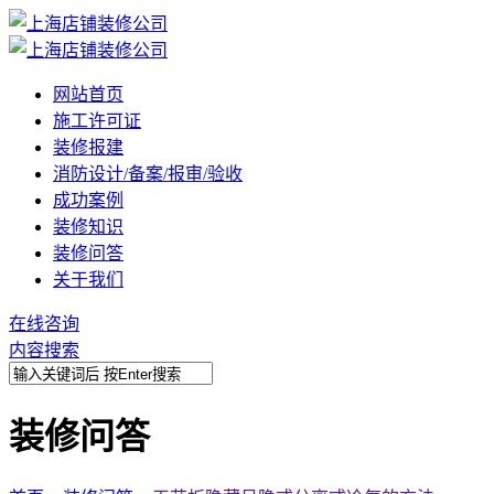
网站首页
施工许可证
装修报建
消防设计/备案/报审/验收
成功案例
装修知识
装修问答
关于我们
在线咨询
内容搜索
装修问答