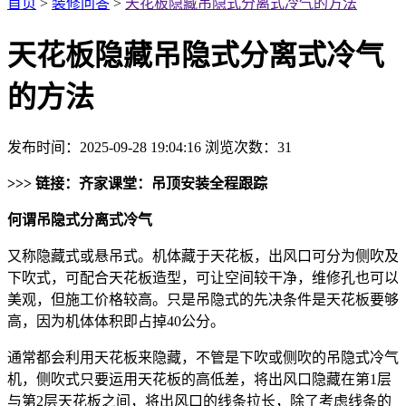
首页
>
装修问答
>
天花板隐藏吊隐式分离式冷气的方法
天花板隐藏吊隐式分离式冷气
的方法
发布时间：2025-09-28 19:04:16
浏览次数：
31
>>> 链接：齐家课堂：吊顶安装全程跟踪
何谓吊隐式分离式冷气
又称隐藏式或悬吊式。机体藏于天花板，出风口可分为侧吹及
下吹式，可配合天花板造型，可让空间较干净，维修孔也可以
美观，但施工价格较高。只是吊隐式的先决条件是天花板要够
高，因为机体体积即占掉40公分。
通常都会利用天花板来隐藏，不管是下吹或侧吹的吊隐式冷气
机，侧吹式只要运用天花板的高低差，将出风口隐藏在第1层
与第2层天花板之间，将出风口的线条拉长，除了考虑线条的