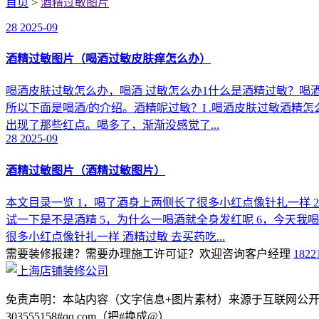
首页
>
酒精过敏图片
28
2025-09
酒精过敏图片（喝酒过敏皮肤痒怎么办）
喝酒皮肤过敏怎么办，喝酒 过敏怎么办1什么是酒精过敏？喝
所以下面是喝酒/的介绍。酒精呢过敏？I .喝酒皮肤过敏酒精怎
出现了那些红点。喝多了，渐渐没感觉了...
28
2025-09
酒精过敏图片（酒精过敏图片）
本文目录一览 1，喝了酒身上两侧长了很多小红点像针扎一样 
试一下是不是酒精 5，为什么一喝酒就全身发红呢 6，今天我喝
很多小红点像针扎一样 酒精过敏 去买药吃...
需要装修报建？需要办理施工许可证？欢迎咨询客户经理
1822
免责声明：本站内容（文字信息+图片素材）来源于互联网公
303555158#qq.com（把#换成@）