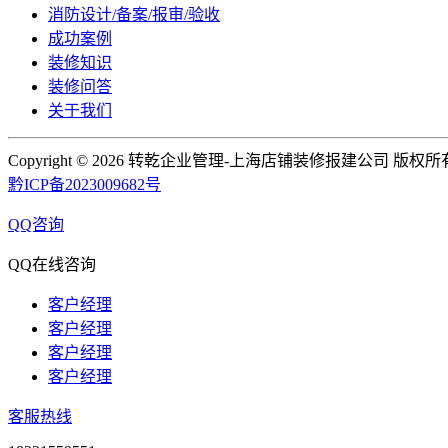
消防设计/备案/报审/验收
成功案例
装修知识
装修问答
关于我们
Copyright ©
2026 转乾企业管理-上海店铺装修报建公司 版权所
黔ICP备2023009682号
QQ咨询
QQ在线咨询
客户经理
客户经理
客户经理
客户经理
客服热线